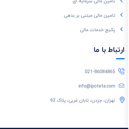
تامین مالی سرمایه ای
تامین مالی مبتنی بر بدهی
پکیج خدمات مالی
ارتباط با ما
021-86084865
info@ipoteta.com
تهران، جردن، تابان غربی، پلاک 62